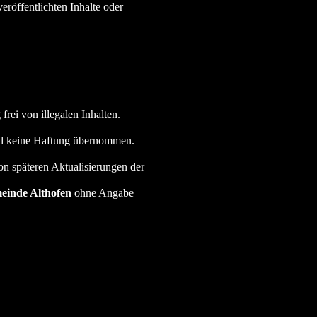
röffentlichten Inhalte oder
rei von illegalen Inhalten.
ird keine Haftung übernommen.
von späteren Aktualisierungen der
einde Althofen
ohne Angabe