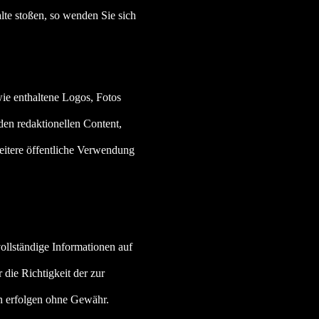
alte stoßen, so wenden Sie sich
e enthaltene Logos, Fotos
 den redaktionellen Content,
itere öffentliche Verwendung
vollständige Informationen auf
die Richtigkeit der zur
n erfolgen ohne Gewähr.